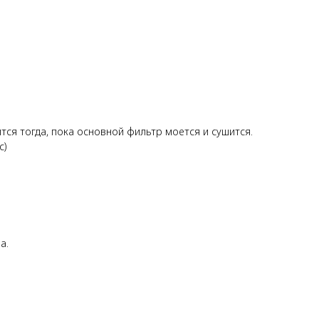
тся тогда, пока основной фильтр моется и сушится.
с)
а.