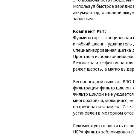
Используя быстрое зарядное
аккумулятор, основной аккум
запасным.
Комплект PET:
Фурминатор — специальная 
и гибкий шланг - удлинитель
Специализированная щетка 
Простая в использовании на
Безопасна и эффективна для 
режет шерсть, а мягко выде
Беспроводной пылесос PRO-
фильтрации: фильтр циклон, 
Фильтр циклон не нуждается 
многоразовый, моющийся, но
потребоваться замена. Сетч
установлен в моторном отсек
Рекомендуется чистить пыле
HEPA-фильтр заблокирован (