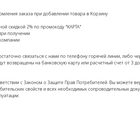
рмления заказа при добавлении товара в Корзину
ной скидкой 2% по промокоду "КАРТА"
при получении
 компании
достаточно связаться с нами по телефону горячей линии, либо ч
дут возвращены на банковскую карту или расчетный счет от 3 д
етствии с Законом о Защите Прав Потребителей. Вы можете верн
бительских свойств и всех необходимых сопроводительных докуме
луатации.