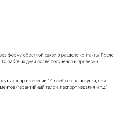
ерез форму обратной связи в разделе контакты. После
о 10 рабочих дней после получения и проверки
уть товар в течении 14 дней со дня покупки, при
нтов (гарантийный талон, паспорт изделия и т.д.).