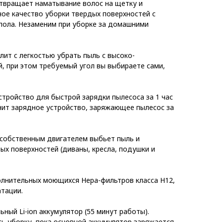
твращает наматывание волос на щетку и
ое качество уборки твердых поверхностей с
пола. Незаменим при уборке за домашними
ит с легкостью убрать пыль с высоко-
, при этом требуемый угол вы выбираете сами,
тройство для быстрой зарядки пылесоса за 1 час
нит зарядное устройство, заряжающее пылесос за
 собственным двигателем выбьет пыль и
ых поверхностей (диваны, кресла, подушки и
лнительных моющихся Hepa-фильтров класса H12,
атации.
ьный Li-ion аккумулятор (55 минут работы).
 уборку, пока основной аккумулятор заряжается.