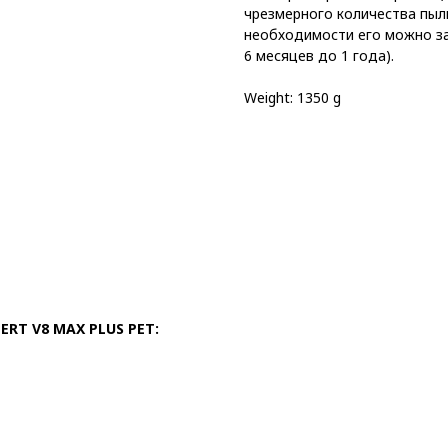
чрезмерного количества пыл
необходимости его можно з
6 месяцев до 1 года).
Weight: 1350 g
RT V8 MAX PLUS PET: