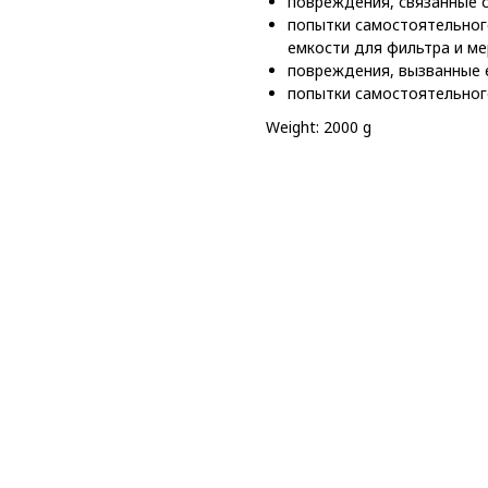
повреждения, связанные
попытки самостоятельног
емкости для фильтра и м
повреждения, вызванные 
попытки самостоятельног
Weight: 2000 g