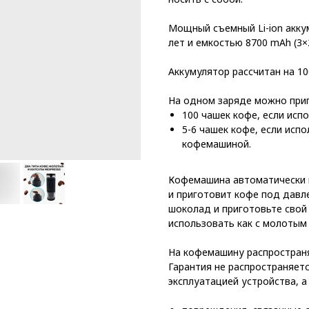
Мощный съемный Li-ion акку
лет и емкостью 8700 mAh (3
Аккумулятор рассчитан на 1
На одном заряде можно при
100 чашек кофе, если исп
5-6 чашек кофе, если исп
кофемашиной.
Кофемашина автоматически н
и приготовит кофе под давле
шоколад и приготовьте сво
использовать как с молотым 
На кофемашину распространя
Гарантия не распространяет
эксплуатацией устройства, а