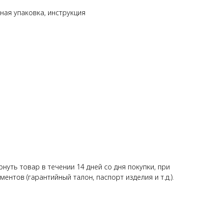
ная упаковка, инструкция
уть товар в течении 14 дней со дня покупки, при
нтов (гарантийный талон, паспорт изделия и т.д.).