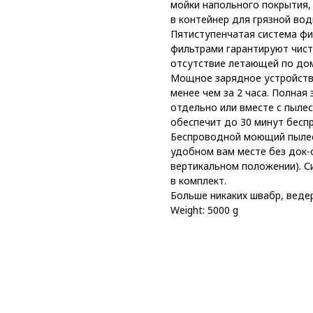
мойки напольного покрытия, 
в контейнер для грязной вод
Пятиступенчатая система фи
фильтрами гарантируют чист
отсутствие летающей по дом
Мощное зарядное устройство
менее чем за 2 часа. Полная
отдельно или вместе с пылес
обеспечит до 30 минут бесп
Беспроводной моющий пылес
удобном вам месте без док-с
вертикальном положении). С
в комплект.
Больше никаких швабр, ведер
Weight: 5000 g