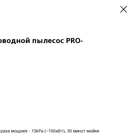
водной пылесос PRO-
раза мощнее - 15kPa (~100аВт), 30 минут мойки