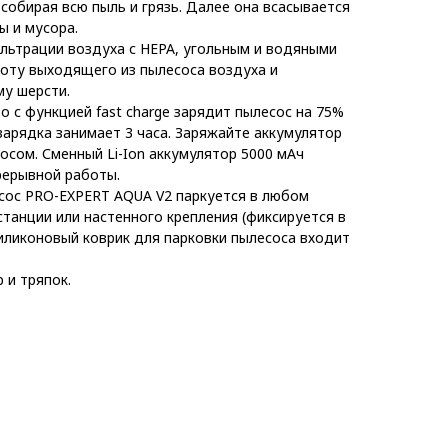
собирая всю пыль и грязь. Далее она всасывается
ы и мусора.
льтрации воздуха с HEPA, угольным и водяными
оту выходящего из пылесоса воздуха и
у шерсти.
 с функцией fast charge зарядит пылесос на 75%
 зарядка занимает 3 часа. Заряжайте аккумулятор
осом. Сменный Li-Ion аккумулятор 5000 мАч
рерывной работы.
ос PRO-EXPERT AQUA V2 паркуется в любом
танции или настенного крепления (фиксируется в
иликоновый коврик для парковки пылесоса входит
 и тряпок.