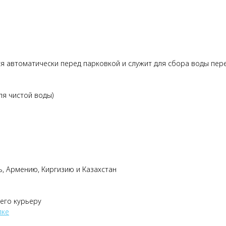
автоматически перед парковкой и служит для сбора воды пере
ля чистой воды)
ь, Армению, Киргизию и Казахстан
 его курьеру
лке