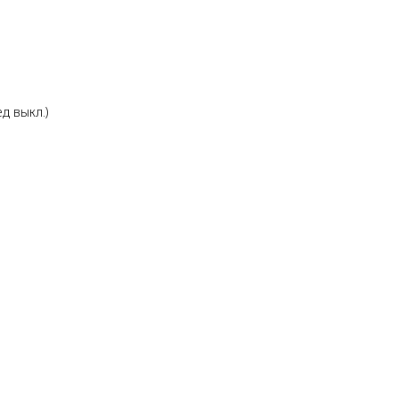
д выкл.)