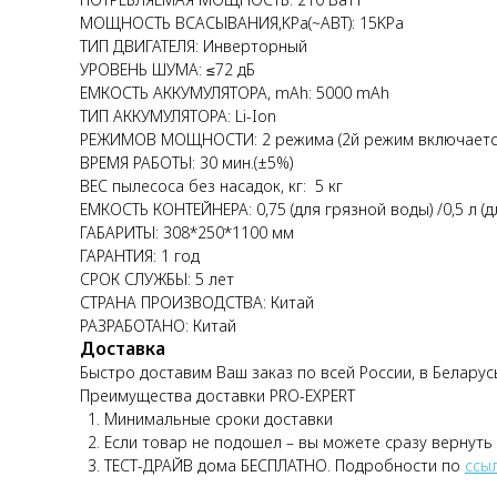
МОЩНОCТЬ ВСАСЫВАНИЯ,KPa(~АВТ): 15KPa
ТИП ДВИГАТЕЛЯ: Инверторный
УРОВЕНЬ ШУМА: ≤72 дБ
ЕМКОСТЬ АККУМУЛЯТОРА, mAh: 5000 mAh
ТИП АККУМУЛЯТОРА: Li-Ion
РЕЖИМОВ МОЩНОСТИ: 2 режима (2й режим включается 
ВРЕМЯ РАБОТЫ: 30 мин.(±5%)
ВЕС пылесоса без насадок, кг: 5 кг
ЕМКОСТЬ КОНТЕЙНЕРА: 0,75 (для грязной воды) /0,5 л (д
ГАБАРИТЫ: 308*250*1100 мм
ГАРАНТИЯ: 1 год
СРОК СЛУЖБЫ: 5 лет
СТРАНА ПРОИЗВОДСТВА: Китай
РАЗРАБОТАНО: Китай
Доставка
Быстро доставим Ваш заказ по всей России, в Беларус
Преимущества доставки PRO-EXPERT
Минимальные сроки доставки
Если товар не подошел – вы можете сразу вернуть
ТЕСТ-ДРАЙВ дома БЕСПЛАТНО. Подробности по
ссы