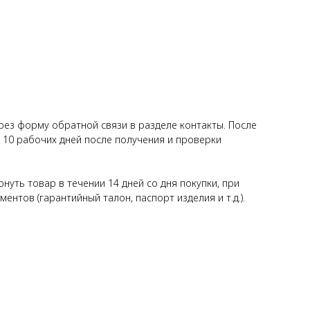
ерез форму обратной связи в разделе контакты. После
о 10 рабочих дней после получения и проверки
уть товар в течении 14 дней со дня покупки, при
нтов (гарантийный талон, паспорт изделия и т.д.).