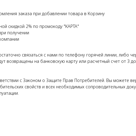
рмления заказа при добавлении товара в Корзину
ной скидкой 2% по промокоду "КАРТА"
при получении
 компании
достаточно связаться с нами по телефону горячей линии, либо ч
дут возвращены на банковскую карту или расчетный счет от 3 д
етствии с Законом о Защите Прав Потребителей. Вы можете верн
бительских свойств и всех необходимых сопроводительных докуме
луатации.