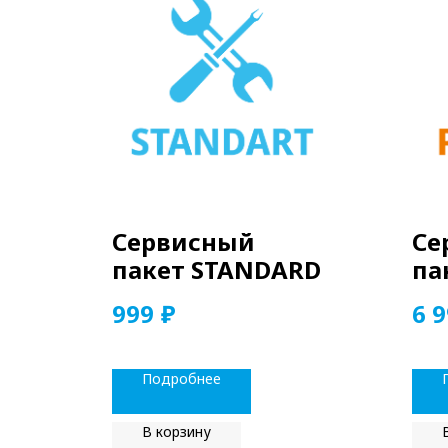
Сервисный
Се
пакет STANDARD
па
₽
999
6 
Подробнее
В корзину