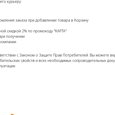
 его курьеру
рмления заказа при добавлении товара в Корзину
ной скидкой 2% по промокоду "КАРТА"
при получении
 компании
етствии с Законом о Защите Прав Потребителей. Вы можете верн
бительских свойств и всех необходимых сопроводительных докуме
луатации.