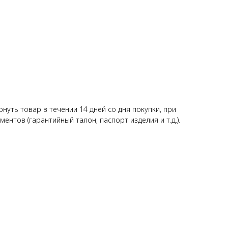
уть товар в течении 14 дней со дня покупки, при
нтов (гарантийный талон, паспорт изделия и т.д.).