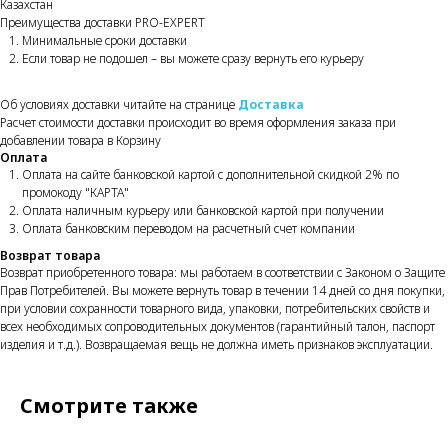
Казахстан
Преимущества доставки PRO-EXPERT
Минимальные сроки доставки
Если товар не подошел – вы можете сразу вернуть его курьеру
Об условиях доставки читайте на странице
Доставка
Расчет стоимости доставки происходит во время оформления заказа при
добавлении товара в Корзину
Оплата
Оплата на сайте банковской картой с дополнительной скидкой 2% по
промокоду "КАРТА"
Оплата наличным курьеру или банковской картой при получении
Оплата банковским переводом на расчетный счет компании
Возврат товара
Возврат приобретенного товара: мы работаем в соответствии с Законом о Защите
Прав Потребителей. Вы можете вернуть товар в течении 14 дней со дня покупки,
при условии сохранности товарного вида, упаковки, потребительских свойств и
всех необходимых сопроводительных документов (гарантийный талон, паспорт
изделия и т.д.). Возвращаемая вещь не должна иметь признаков эксплуатации.
Смотрите также