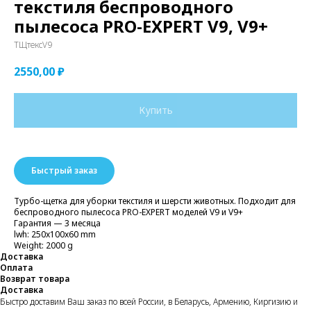
текстиля беспроводного
пылесоса PRO-EXPERT V9, V9+
ТЩтексV9
2550,00
₽
Купить
Быстрый заказ
Турбо-щетка для уборки текстиля и шерсти животных. Подходит для
беспроводного пылесоса PRO-EXPERT моделей V9 и V9+
Гарантия — 3 месяца
lwh: 250x100x60 mm
Weight: 2000 g
Доставка
Оплата
Возврат товара
Доставка
Быстро доставим Ваш заказ по всей России, в Беларусь, Армению, Киргизию и