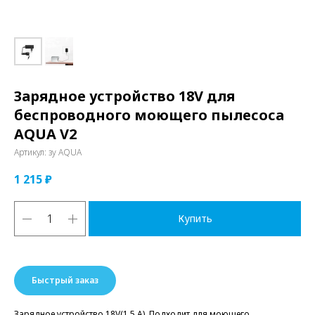
Зарядное устройство 18V для
беспроводного моющего пылесоса
AQUA V2
Артикул:
зу AQUA
1 215
₽
Купить
Быстрый заказ
Зарядное устройство 18V(1,5 A). Подходит для моющего