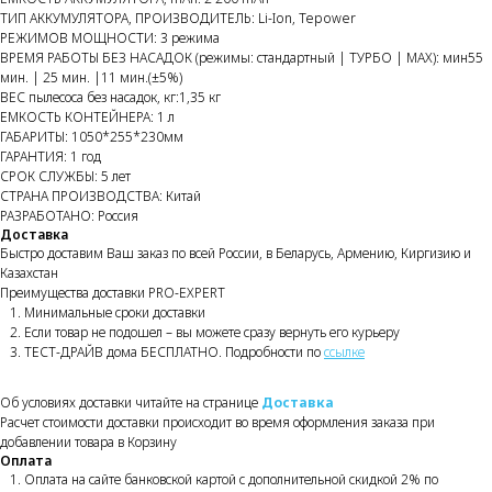
ТИП АККУМУЛЯТОРА, ПРОИЗВОДИТЕЛЬ: Li-Ion, Tepower
РЕЖИМОВ МОЩНОСТИ: 3 режима
ВРЕМЯ РАБОТЫ БЕЗ НАСАДОК (режимы: стандартный | ТУРБО | MAX): мин55
мин. | 25 мин. |11 мин.(±5%)
ВЕС пылесоса без насадок, кг:1,35 кг
ЕМКОСТЬ КОНТЕЙНЕРА: 1 л
ГАБАРИТЫ: 1050*255*230мм
ГАРАНТИЯ: 1 год
СРОК СЛУЖБЫ: 5 лет
СТРАНА ПРОИЗВОДСТВА: Китай
РАЗРАБОТАНО: Россия
Доставка
Быстро доставим Ваш заказ по всей России, в Беларусь, Армению, Киргизию и
Казахстан
Преимущества доставки PRO-EXPERT
Минимальные сроки доставки
Если товар не подошел – вы можете сразу вернуть его курьеру
ТЕСТ-ДРАЙВ дома БЕСПЛАТНО. Подробности по
ссылке
Об условиях доставки читайте на странице
Доставка
Расчет стоимости доставки происходит во время оформления заказа при
добавлении товара в Корзину
Оплата
Оплата на сайте банковской картой с дополнительной скидкой 2% по