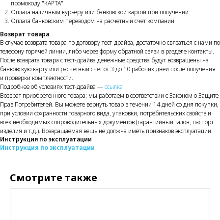
промокоду "КАРТА"
Оплата наличным курьеру или банковской картой при получении
Оплата банковским переводом на расчетный счет компании
Возврат товара
В случае возврата товара по договору тест-драйва, достаточно связаться с нами по
телефону горячей линии, либо через форму обратной связи в разделе контакты.
После возврата товара с тест-драйва денежные средства будут возвращены на
банковскую карту или расчетный счет от 3 до 10 рабочих дней после получения
и проверки комплектности.
Подробнее об условиях тест-драйва —
ссылка
Возврат приобретенного товара: мы работаем в соответствии с Законом о Защите
Прав Потребителей. Вы можете вернуть товар в течении 14 дней со дня покупки,
при условии сохранности товарного вида, упаковки, потребительских свойств и
всех необходимых сопроводительных документов (гарантийный талон, паспорт
изделия и т.д.). Возвращаемая вещь не должна иметь признаков эксплуатации.
Инструкция по эксплуатации
Инструкция по эксплуатации
Смотрите также