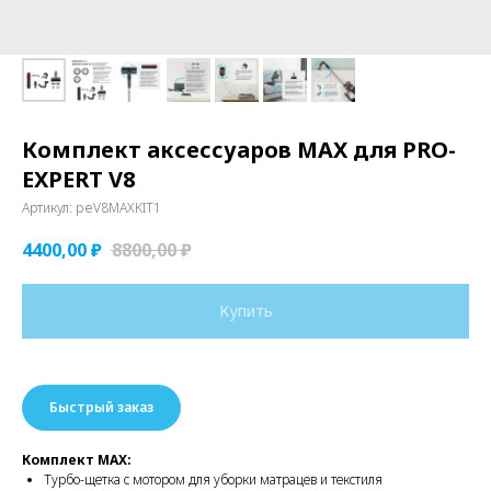
Комплект аксессуаров MAX для PRO-
EXPERT V8
Артикул:
peV8MAXKIT1
4400,00
₽
8800,00
₽
Купить
Быстрый заказ
Комплект MAX:
Турбо-щетка с мотором для уборки матрацев и текстиля